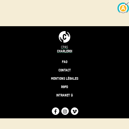
CPAS
CHARLEROI
FAQ
CONTACT
MENTIONS LÉGALES
RGPD
INTRANET 🔒
FACEBOOK
INSTAGRAM
VIMEO