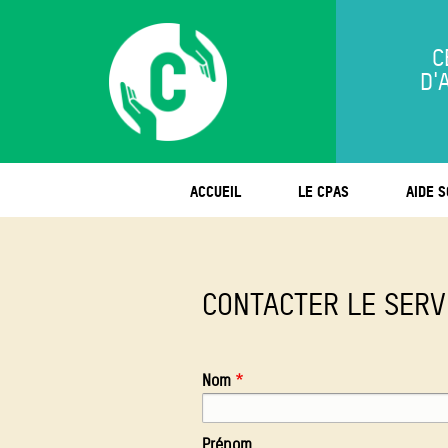
C
D'
ACCUEIL
LE CPAS
AIDE S
CONTACTER LE SERVI
Nom
Prénom