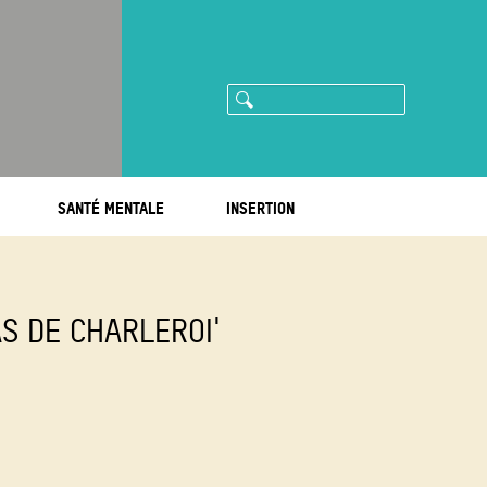
Rechercher
ram
imeo
SANTÉ MENTALE
INSERTION
AS DE CHARLEROI'