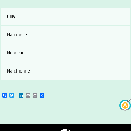
Gilly
Marcinelle
Monceau
Marchienne
Facebook
Twitter
LinkedIn
Email
Print
Share