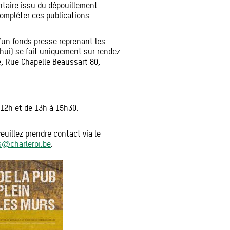
ntaire issu du dépouillement
ompléter ces publications.
’un fonds presse reprenant les
’hui) se fait uniquement sur rendez-
te, Rue Chapelle Beaussart 80,
 12h et de 13h à 15h30.
uillez prendre contact via le
s@charleroi.be
.