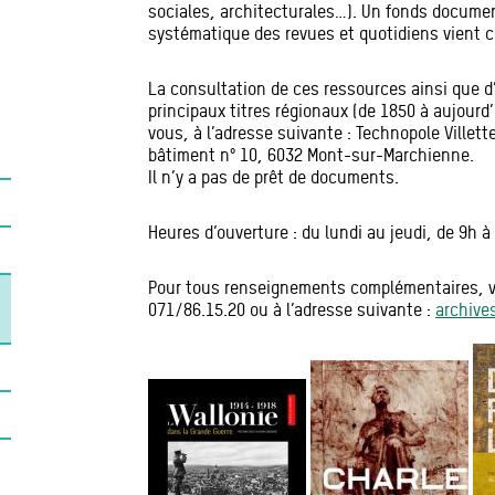
sociales, architecturales…). Un fonds docume
systématique des revues et quotidiens vient c
La consultation de ces ressources ainsi que d
principaux titres régionaux (de 1850 à aujourd
vous, à l’adresse suivante : Technopole Villet
bâtiment n° 10, 6032 Mont-sur-Marchienne.
Il n’y a pas de prêt de documents.
Heures d’ouverture : du lundi au jeudi, de 9h à
Pour tous renseignements complémentaires, ve
071/86.15.20 ou à l’adresse suivante :
archive