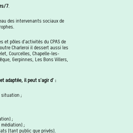
rs/7
.
seau des intervenants sociaux de
rophes.
s et pôles d'activités du CPAS de
utre Charleroi il dessert aussi les
et, Courcelles, Chapelle-les-
êque, Gerpinnes, Les Bons Villers,
 adaptée, il peut s'agir d' :
situation ;
tion) ;
médiation) ;
ats (tant public que privés).