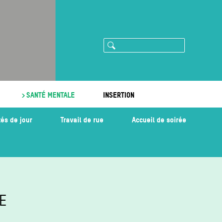
Rechercher
ram
imeo
SANTÉ MENTALE
INSERTION
tés de jour
Travail de rue
Accueil de soirée
E