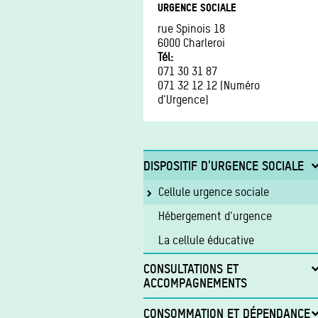
URGENCE SOCIALE
rue Spinois 18
6000
Charleroi
Tél
071 30 31 87
071 32 12 12 (Numéro
d'Urgence)
DISPOSITIF D'URGENCE SOCIALE
Cellule urgence sociale
Hébergement d'urgence
La cellule éducative
CONSULTATIONS ET
ACCOMPAGNEMENTS
Consultations pour adultes
CONSOMMATION ET DÉPENDANCE