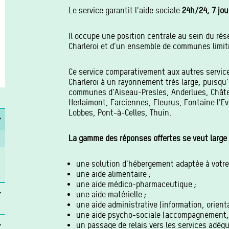
Le service garantit l'aide sociale
24h/24, 7 jou
Il occupe une position centrale au sein du ré
Charleroi et d'un ensemble de communes limit
Ce service comparativement aux autres service
Charleroi à un rayonnement très large, puisqu'o
communes d'Aiseau-Presles, Anderlues, Châtel
Herlaimont, Farciennes, Fleurus, Fontaine l'Ev
Lobbes, Pont-à-Celles, Thuin.
La gamme des réponses offertes se veut large et
une solution d'hébergement adaptée à votre 
une aide alimentaire ;
une aide médico-pharmaceutique ;
une aide matérielle ;
une aide administrative (information, orienta
une aide psycho-sociale (accompagnement, 
un passage de relais vers les services adéqu