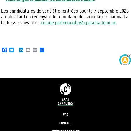
Les candidatures doivent être rentrées pour le 7 septembre 2026
au plus tard en renvoyant le formulaire de candidature par mail à
l’adresse suivante :
cellule.partenariale@cpascharleroi.be
.
Facebook
Twitter
LinkedIn
Email
Print
Share
CPAS
CHARLEROI
FAQ
CONTACT