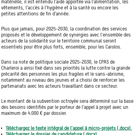
matérielle, il est entendu l’aide apportée via l’alimentation, les
vêtements, l’accès à l’hygiène et à la santé ou encore les
petites attentions de fin d’année.
Plus que jamais, pour 2025-2030, la coordination des services
proposés et le développement de synergies avec l’ensemble des
acteurs de la solidarité sur le territoire communal seront
essentiels pour être plus forts, ensemble, pour les Carolos.
Dans sa note de politique sociale 2025-2030, le CPAS de
Charleroi a ainsi fixé dans ses priorités la lutte contre la grande
précarité des personnes les plus fragiles et le sans-abrisme,
notamment au niveau des jeunes et a choisi de renforcer les
partenariats avec les acteurs travaillant dans ce secteur.
Le montant de la subvention octroyée sera déterminé sur la base
des besoins identifiés par le porteur de l’appel à projet avec un
maximum de 4.000 € par dossier.
Téléchargez le texte intégral de l'appel à micro-projets (.docx).
Téléchargez le dossier de candidature (.docx).