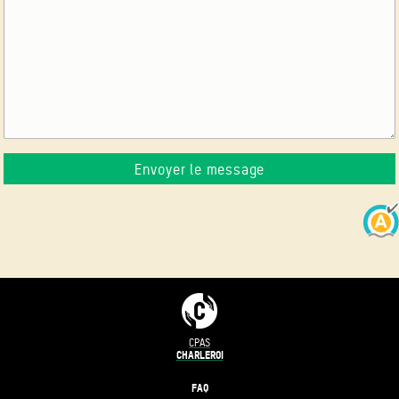
CPAS
CHARLEROI
FAQ