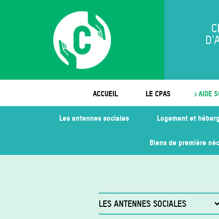
C
D'
ACCUEIL
LE CPAS
AIDE S
Les antennes sociales
Logement et héber
Biens de première néc
LES ANTENNES SOCIALES