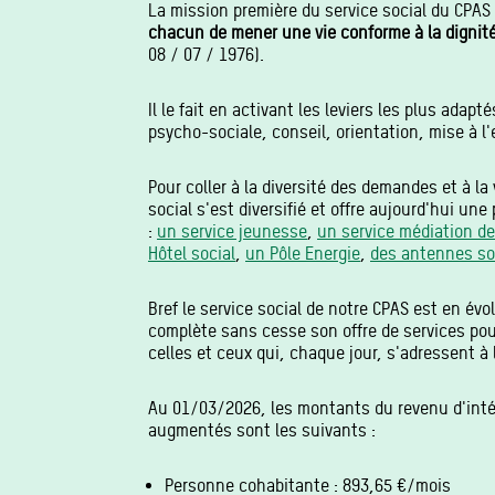
La mission première du service social du CPAS 
chacun de mener une vie conforme à la digni
08 / 07 / 1976).
Il le fait en activant les leviers les plus adapt
psycho-sociale, conseil, orientation, mise à l'e
Pour coller à la diversité des demandes et à la 
social s'est diversifié et offre aujourd'hui une
:
un service jeunesse
,
un service médiation de
Hôtel social
,
un Pôle Energie
,
des antennes so
Bref le service social de notre CPAS est en évol
complète sans cesse son offre de services pou
celles et ceux qui, chaque jour, s'adressent à l
Au 01/03/2026, les montants du revenu d'int
augmentés sont les suivants :
Personne cohabitante : 893,65 €/mois