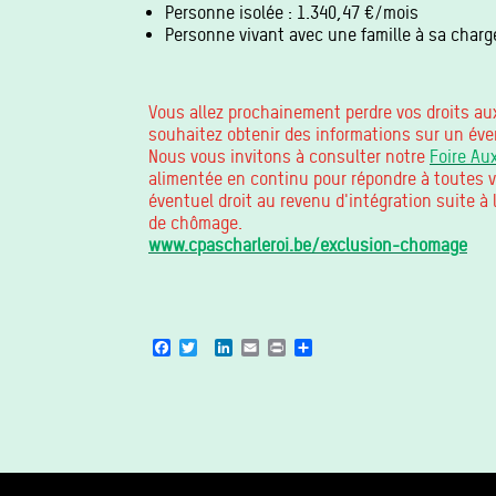
Personne isolée : 1.340,47 €/mois
Personne vivant avec une famille à sa char
Vous allez prochainement perdre vos droits au
souhaitez obtenir des informations sur un éve
Nous vous invitons à consulter notre
Foire Au
alimentée en continu pour répondre à toutes v
éventuel droit au revenu d'intégration suite à 
de chômage.
www.cpascharleroi.be/exclusion-chomage
Facebook
Twitter
LinkedIn
Email
Print
Share