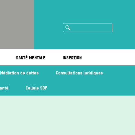
Rechercher
ram
imeo
SANTÉ MENTALE
INSERTION
Médiation de dettes
Consultations juridiques
santé
Cellule SDF