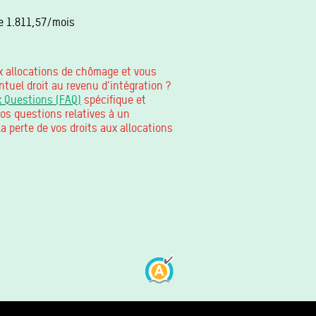
ge 1.811,57/mois
x allocations de chômage et vous
ntuel droit au revenu d’intégration ?
x Questions (FAQ)
spécifique et
os questions relatives à un
la perte de vos droits aux allocations