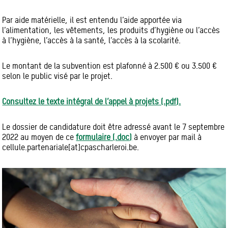
Par aide matérielle, il est entendu l’aide apportée via
l’alimentation, les vêtements, les produits d’hygiène ou l’accès
à l’hygiène, l’accès à la santé, l’accès à la scolarité.
Le montant de la subvention est plafonné à 2.500 € ou 3.500 €
selon le public visé par le projet.
Consultez le texte intégral de l’appel à projets (.pdf).
Le dossier de candidature doit être adressé avant le 7 septembre
2022 au moyen de ce
formulaire (.doc)
à envoyer par mail à
cellule.partenariale[at]cpascharleroi.be.