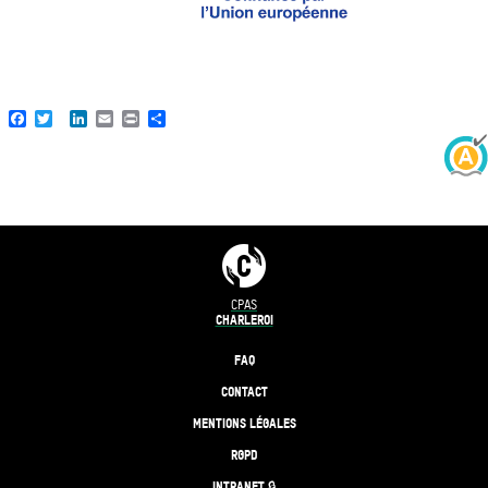
Facebook
Twitter
LinkedIn
Email
Print
Share
CPAS
CHARLEROI
FAQ
CONTACT
MENTIONS LÉGALES
RGPD
INTRANET 🔒