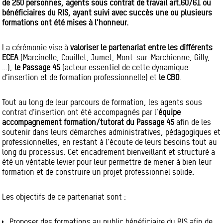
de 250 personnes, agents sous contrat de travail art.60/61 ou
bénéficiaires du RIS, ayant suivi avec succès une ou plusieurs
formations ont été mises à l'honneur.
La cérémonie vise à
valoriser le partenariat entre les différents
ECEA
(Marcinelle, Couillet, Jumet, Mont-sur-Marchienne, Gilly,
…),
le Passage 45
(acteur essentiel de cette dynamique
d’insertion et de formation professionnelle) et
le CBO
.
Tout au long de leur parcours de formation, les agents sous
contrat d’insertion ont été accompagnés par l’
équipe
accompagnement formation/tutorat du Passage 45
afin de les
soutenir dans leurs démarches administratives, pédagogiques et
professionnelles, en restant à l’écoute de leurs besoins tout au
long du processus. Cet encadrement bienveillant et structuré a
été un véritable levier pour leur permettre de mener à bien leur
formation et de construire un projet professionnel solide.
Les objectifs de ce partenariat sont :
Proposer des formations au public bénéficiaire du RIS afin de