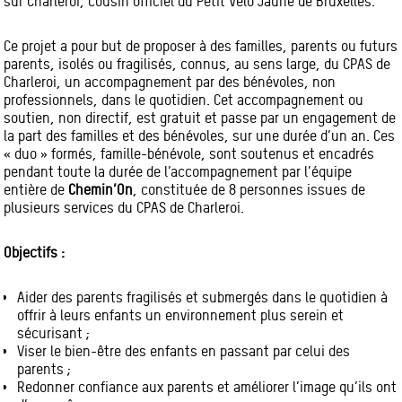
sur Charleroi, cousin officiel du Petit Vélo Jaune de Bruxelles.
Ce projet a pour but de proposer à des familles, parents ou futurs
parents, isolés ou fragilisés, connus, au sens large, du CPAS de
Charleroi, un accompagnement par des bénévoles, non
professionnels, dans le quotidien. Cet accompagnement ou
soutien, non directif, est gratuit et passe par un engagement de
la part des familles et des bénévoles, sur une durée d’un an. Ces
« duo » formés, famille-bénévole, sont soutenus et encadrés
pendant toute la durée de l’accompagnement par l’équipe
entière de
Chemin’On
, constituée de 8 personnes issues de
plusieurs services du CPAS de Charleroi.
Objectifs :
Aider des parents fragilisés et submergés dans le quotidien à
offrir à leurs enfants un environnement plus serein et
sécurisant ;
Viser le bien-être des enfants en passant par celui des
parents ;
Redonner confiance aux parents et améliorer l’image qu’ils ont