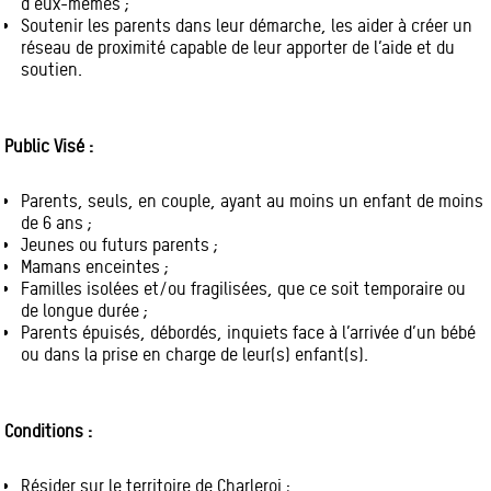
d’eux-mêmes ;
Soutenir les parents dans leur démarche, les aider à créer un
réseau de proximité capable de leur apporter de l’aide et du
soutien.
Public Visé :
Parents, seuls, en couple, ayant au moins un enfant de moins
de 6 ans ;
Jeunes ou futurs parents ;
Mamans enceintes ;
Familles isolées et/ou fragilisées, que ce soit temporaire ou
de longue durée ;
Parents épuisés, débordés, inquiets face à l’arrivée d’un bébé
ou dans la prise en charge de leur(s) enfant(s).
Conditions :
Résider sur le territoire de Charleroi ;