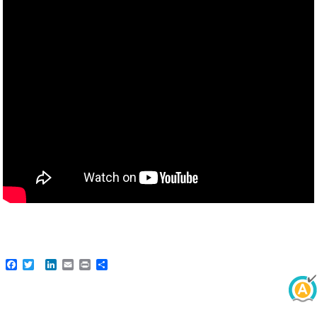
Facebook
Twitter
LinkedIn
Email
Print
Share