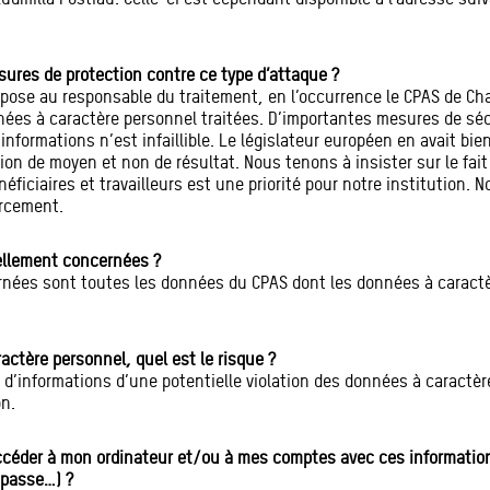
esures de protection contre ce type d’attaque ?
pose au responsable du traitement, en l’occurrence le CPAS de Cha
nnées à caractère personnel traitées. D’importantes mesures de sé
ormations n’est infaillible. Le législateur européen en avait bie
ion de moyen et non de résultat. Nous tenons à insister sur le fait
ficiaires et travailleurs est une priorité pour notre institution. 
orcement.
ellement concernées ?
nées sont toutes les données du CPAS dont les données à caractè
actère personnel, quel est le risque ?
s d’informations d’une potentielle violation des données à caractè
on.
ccéder à mon ordinateur et/ou à mes comptes avec ces information
 passe…) ?