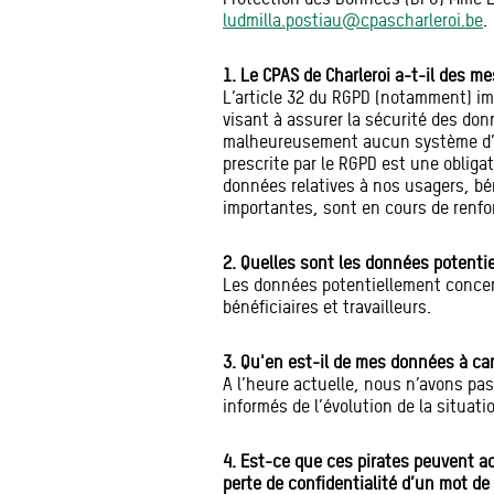
ludmilla.postiau@cpascharleroi.be
.
1. Le CPAS de Charleroi a-t-il des m
L’article 32 du RGPD (notamment) im
visant à assurer la sécurité des do
malheureusement aucun système d’inf
prescrite par le RGPD est une obligat
données relatives à nos usagers, béné
importantes, sont en cours de renf
2. Quelles sont les données potenti
Les données potentiellement concer
bénéficiaires et travailleurs.
3. Qu'en est-il de mes données à car
A l’heure actuelle, nous n’avons pa
informés de l’évolution de la situati
4. Est-ce que ces pirates peuvent a
perte de confidentialité d’un mot de