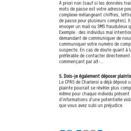
A priori non (sauf si les données tr
mots de passe est votre adresse pos
complexe mélangeant chiffres, lettre
de passe pour plusieurs comptes). Il
envoyer un mail ou SMS frauduleux qu
Exemple : des individus mal intentio
demandant de communiquer de nouvel
communiquer votre numéro de compt
suspecte. En cas de doute quant à l
préférable de contacter directement
commençant par alt-…
5. Dois-je également déposer plainte 
Le CPAS de Charleroi a déjà déposé 
plainte pourrait se révéler plus compl
même pour chaque individu présent d
d’informations d’une potentielle vio
que vous avez subi un préjudice.