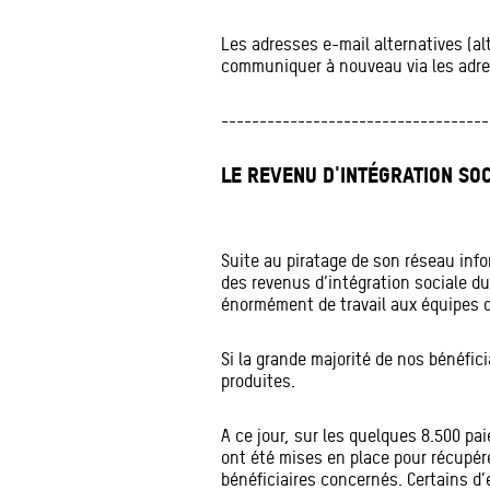
Les adresses e-mail alternatives (a
communiquer à nouveau via les adre
-----------------------------------
LE REVENU D'INTÉGRATION SOC
Suite au piratage de son réseau info
des revenus d’intégration sociale d
énormément de travail aux équipes 
Si la grande majorité de nos bénéfic
produites.
A ce jour, sur les quelques 8.500 p
ont été mises en place pour récupér
bénéficiaires concernés. Certains 