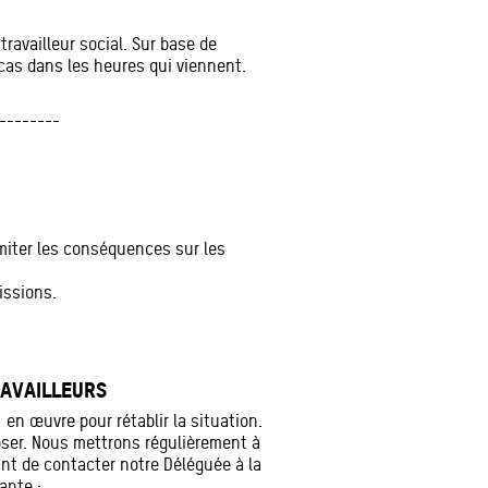
travailleur social. Sur base de
 cas dans les heures qui viennent.
--------
miter les conséquences sur les
issions.
RAVAILLEURS
en œuvre pour rétablir la situation.
ser. Nous mettrons régulièrement à
nt de contacter notre Déléguée à la
ante :