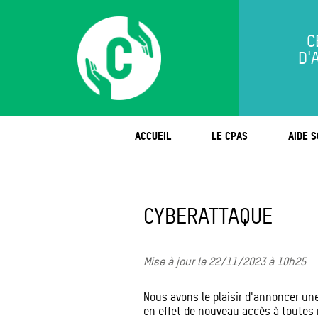
C
D'
ACCUEIL
LE CPAS
AIDE S
CYBERATTAQUE
Mise à jour le 22/11/2023 à 10h25
Nous avons le plaisir d'annoncer un
en effet de nouveau accès à toutes