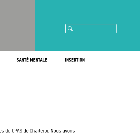
Rechercher
ram
imeo
SANTÉ MENTALE
INSERTION
es du CPAS de Charleroi. Nous avons