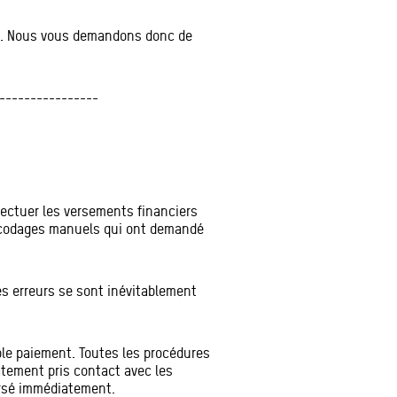
tes. Nous vous demandons donc de
----------------
ffectuer les versements financiers
encodages manuels qui ont demandé
es erreurs se sont inévitablement
ble paiement. Toutes les procédures
atement pris contact avec les
ursé immédiatement.