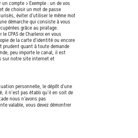
er un compte > Exemple : un de vos
et de choisir un mot de passe
urisés, éviter d’utiliser le même mot
t une démarche qui consiste à vous
récupérées grâce au piratage.
r le CPAS de Charleroi en vous
ie de la carte d’identité ou encore
t prudent quant à toute demande
e, peu importe le canal, il est
sur notre site internet et
tuation personnelle, le dépôt d’une
 il n’est pas établi qu’il en soit de
stade nous n’avons pas
inte valable, vous devez démontrer