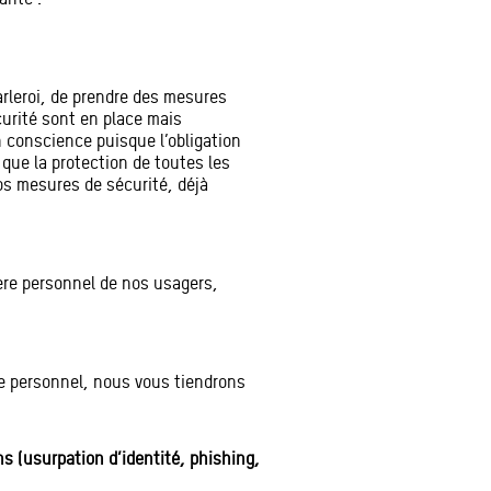
rleroi, de prendre des mesures
curité sont en place mais
n conscience puisque l’obligation
 que la protection de toutes les
Nos mesures de sécurité, déjà
re personnel de nos usagers,
re personnel, nous vous tiendrons
s (usurpation d’identité, phishing,