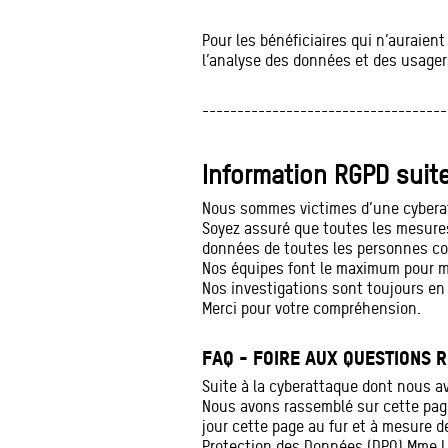
Pour les bénéficiaires qui n’auraient
l’analyse des données et des usagers
-----------------------------------
Information RGPD suit
Nous sommes victimes d’une cybera
Soyez assuré que toutes les mesures
données de toutes les personnes c
Nos équipes font le maximum pour ma
Nos investigations sont toujours en
Merci pour votre compréhension.
FAQ - FOIRE AUX QUESTIONS R
Suite à la cyberattaque dont nous av
Nous avons rassemblé sur cette pag
jour cette page au fur et à mesure 
Protection des Données (DPO) Mme Lu