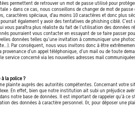
aitées permettent de retrouver un mot de passe utilisé pour protég
tale > dans ce cas, nous conseillons de changer de mot de passe 
s, caractères spéciaux, d’au moins 10 caractères et donc plus séc
 pourrait également y avoir des tentatives de phishing ciblé. C’es
i vous paraîtra plus réaliste du fait de l’utilisation des données 
nnés pourraient vous contacter en essayant de se faire passer pou
les données telles qu’une invitation à communiquer une photocop
e…). Par conséquent, nous vous invitons donc à être extrêmemen
a provenance d’un appel téléphonique, d’un mail ou de toute demand
 le service concerné via les nouvelles adresses mail communiquées 
à la police ?
une plainte auprès des autorités compétentes. Concernant votre si
exe. En effet, bien que notre institution ait subi un préjudice avéré,
ans notre base de données. Il est important de rappeler qu’à ce 
lation des données à caractère personnel. Or, pour déposer une pla