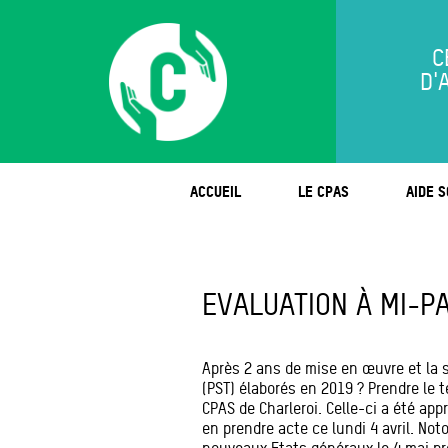
C
D'
ACCUEIL
LE CPAS
AIDE S
EVALUATION À MI-P
Après 2 ans de mise en œuvre et la 
(PST) élaborés en 2019 ? Prendre le te
CPAS de Charleroi. Celle-ci a été ap
en prendre acte ce lundi 4 avril. No