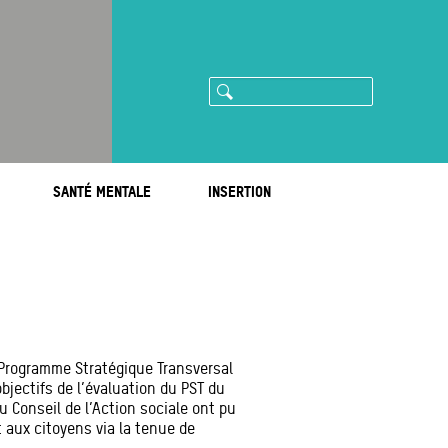
Rechercher
ram
imeo
SANTÉ MENTALE
INSERTION
 Programme Stratégique Transversal
objectifs de l’évaluation du PST du
 Conseil de l’Action sociale ont pu
 aux citoyens via la tenue de