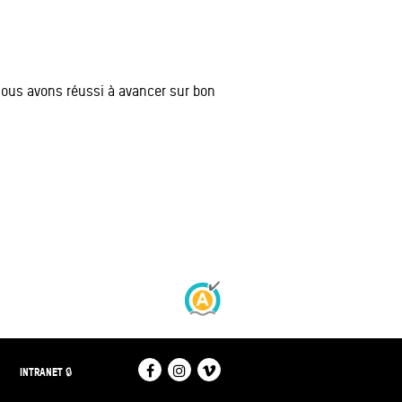
 nous avons réussi à avancer sur bon
FACEBOOK
INSTAGRAM
VIMEO
INTRANET 🔒