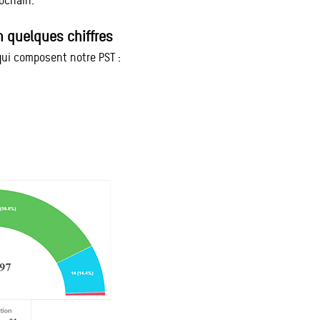
ochain.
n quelques chiffres
qui composent notre PST :