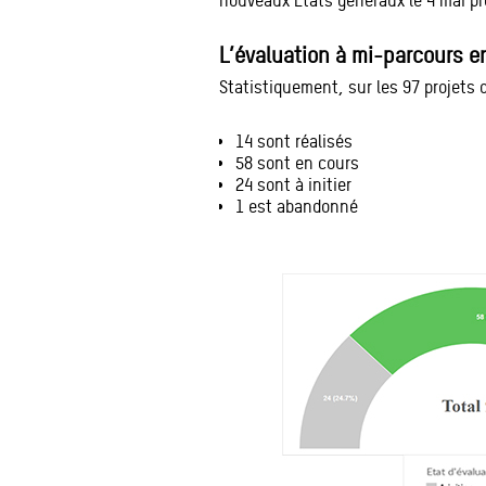
nouveaux Etats généraux le 4 mai pr
L’évaluation à mi-parcours e
Statistiquement, sur les 97 projets 
14 sont réalisés
58 sont en cours
24 sont à initier
1 est abandonné