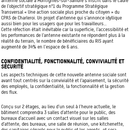
antenne sociale à Montignies-sur-Sambre s’inscrit dans le cadre
de l’objectif stratégique n°1 du Programme Stratégique
Transversal « Une action sociale plus proche du citoyen » du
CPAS de Charleroi. Un projet d’antenne qui s’annonce idyllique
aussi bien pour les usagers que pour les travailleurs…
Cette réfection était inévitable car la superficie, l’accessibilité et
les performances de l’antenne existante ne répondent plus à la
réalité du terrain, le nombre de bénéficiaires du RIS ayant
augmenté de 34% en l’espace de 6 ans.
CONFIDENTIALITÉ, FONCTIONNALITÉ, CONVIVIALITÉ ET
SÉCURITÉ
Les aspects techniques de cette nouvelle antenne sociale sont
avant tout centrés sur la convivialité et l’apaisement, la sécurité
des employés, la confidentialité, la fonctionnalité et la gestion
des flux.
Conçu sur 2 étages, au lieu d’un seul à l’heure actuelle, le
bâtiment comprendra 3 salles d’attente pour le public, des
bureaux d’accueil avec un contact visuel sur les salles
d’attente, des bureaux, une salle de réunion, une kitchenette,
des sanitaires séparés pour le public et les agents, et sera