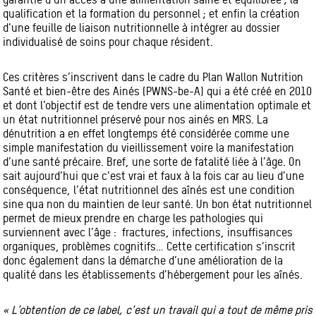
qualification et la formation du personnel ; et enfin la création
d’une feuille de liaison nutritionnelle à intégrer au dossier
individualisé de soins pour chaque résident.
Ces critères s’inscrivent dans le cadre du Plan Wallon Nutrition
Santé et bien-être des Ainés (PWNS-be-A) qui a été créé en 2010
et dont l’objectif est de tendre vers une alimentation optimale et
un état nutritionnel préservé pour nos ainés en MRS. La
dénutrition a en effet longtemps été considérée comme une
simple manifestation du vieillissement voire la manifestation
d’une santé précaire. Bref, une sorte de fatalité liée à l’âge. On
sait aujourd’hui que c’est vrai et faux à la fois car au lieu d’une
conséquence, l’état nutritionnel des aînés est une condition
sine qua non du maintien de leur santé. Un bon état nutritionnel
permet de mieux prendre en charge les pathologies qui
surviennent avec l’âge : fractures, infections, insuffisances
organiques, problèmes cognitifs… Cette certification s’inscrit
donc également dans la démarche d’une amélioration de la
qualité dans les établissements d’hébergement pour les aînés.
« L’obtention de ce label, c’est un travail qui a tout de même pris