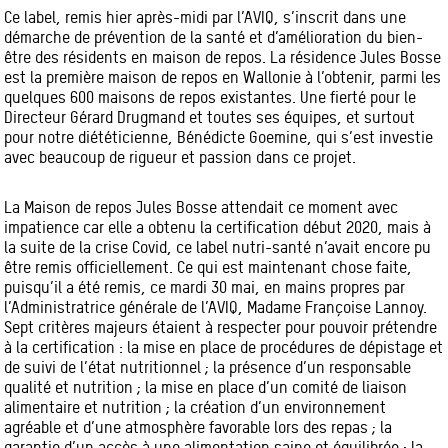
Ce label, remis hier après-midi par l’AVIQ, s’inscrit dans une
démarche de prévention de la santé et d’amélioration du bien-
être des résidents en maison de repos. La résidence Jules Bosse
est la première maison de repos en Wallonie à l’obtenir, parmi les
quelques 600 maisons de repos existantes. Une fierté pour le
Directeur Gérard Drugmand et toutes ses équipes, et surtout
pour notre diététicienne, Bénédicte Goemine, qui s’est investie
avec beaucoup de rigueur et passion dans ce projet.
La Maison de repos Jules Bosse attendait ce moment avec
impatience car elle a obtenu la certification début 2020, mais à
la suite de la crise Covid, ce label nutri-santé n’avait encore pu
être remis officiellement. Ce qui est maintenant chose faite,
puisqu’il a été remis, ce mardi 30 mai, en mains propres par
l’Administratrice générale de l’AVIQ, Madame Françoise Lannoy.
Sept critères majeurs étaient à respecter pour pouvoir prétendre
à la certification : la mise en place de procédures de dépistage et
de suivi de l’état nutritionnel ; la présence d’un responsable
qualité et nutrition ; la mise en place d’un comité de liaison
alimentaire et nutrition ; la création d’un environnement
agréable et d’une atmosphère favorable lors des repas ; la
garantie d’un accès à une alimentation saine et équilibrée ; la