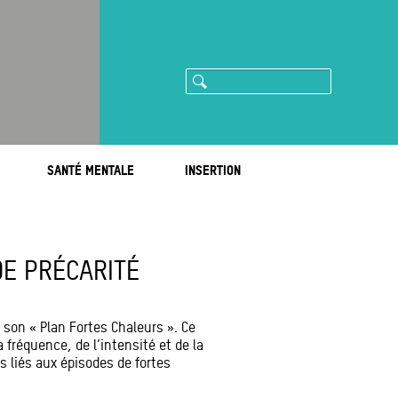
Rechercher
ram
imeo
SANTÉ MENTALE
INSERTION
E PRÉCARITÉ
é son « Plan Fortes Chaleurs ». Ce
 fréquence, de l’intensité et de la
es liés aux épisodes de fortes