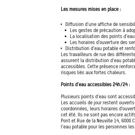
Les mesures mises en place :
Diffusion d’une affiche de sensibi
Les gestes de précaution à adop
La localisation des points d’ea
Les horaires d’ouverture des se
Distribution d’eau potable et ren
Les travailleurs de rue des différent
assurent la distribution d’eau potab
accessibles. Cette présence renforc
risques liés aux fortes chaleurs.
Points d’eau accessibles 24h/24 :
Plusieurs points d’eau sont accessib
Les accueils de jour restent ouverts 
coordonnées, leurs horaires d’ouver
cet été. Ils ne sont pas encore acti
Pont et Rue de la Neuville 14, 6000 C
l’eau potable pour les personnes les