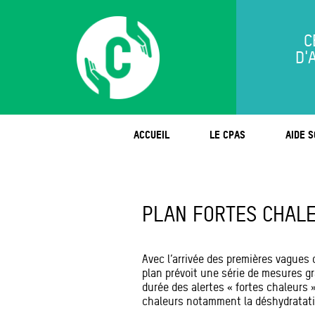
C
D'
ACCUEIL
LE CPAS
AIDE S
PLAN FORTES CHALE
Avec l’arrivée des premières vagues d
plan prévoit une série de mesures gr
durée des alertes « fortes chaleurs » 
chaleurs notamment la déshydratatio