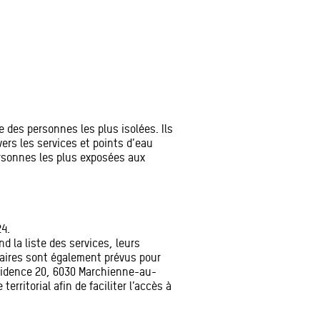
re des personnes les plus isolées. Ils
vers les services et points d’eau
ersonnes les plus exposées aux
24.
nd la liste des services, leurs
taires sont également prévus pour
rovidence 20, 6030 Marchienne-au-
rritorial afin de faciliter l’accès à