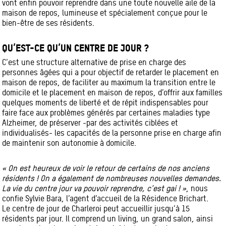
vont enfin pouvoir reprendre dans une toute nouvelle aile de la
maison de repos, lumineuse et spécialement conçue pour le
bien-être de ses résidents.
QU’EST-CE QU’UN CENTRE DE JOUR ?
C’est une structure alternative de prise en charge des
personnes âgées qui a pour objectif de retarder le placement en
maison de repos, de faciliter au maximum la transition entre le
domicile et le placement en maison de repos, d’offrir aux familles
quelques moments de liberté et de répit indispensables pour
faire face aux problèmes générés par certaines maladies type
Alzheimer, de préserver -par des activités ciblées et
individualisés- les capacités de la personne prise en charge afin
de maintenir son autonomie à domicile.
« On est heureux de voir le retour de certains de nos anciens
résidents ! On a également de nombreuses nouvelles demandes.
La vie du centre jour va pouvoir reprendre, c’est gai ! »
, nous
confie Sylvie Bara, l’agent d’accueil de la Résidence Brichart.
Le centre de jour de Charleroi peut accueillir jusqu’à 15
résidents par jour. Il comprend un living, un grand salon, ainsi