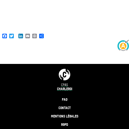
Facebook
Twitter
LinkedIn
Email
Print
Share
CPAS
CHARLEROI
FAQ
CONTACT
MENTIONS LÉGALES
RGPD