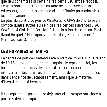
que deux chambres si certains résidents veulent se reposer.
Ceux-ci sont encadrés tout au long de la journée par un
éducateur, une aide-soignante et un infirmier pour administrer
les médicaments.
En plus du centre de jour de Charleroi, le CPAS de Charleroi en
compte quatre autres au sein des résidences suivantes : "Au
r'cwè du vî Clotchi" à Couillet, J. Hustin à Marchienne-au-Pont,
Raoul Hicguet à Montignies-sur-Sambre, Bughin-Durant à
Monceau-sur-Sambre.
LES HORAIRES ET TARIFS
Le centre de jour de Charleroi sera ouvert de 7h30 à 18h, à raison
de 14,13 euros par jour, en ce compris : le repas de midi, les
boissons et collations, les prestations du personnel
intervenant, les activités d’animation et de loisirs organisées
dans l’enceinte de l’établissement, ainsi que le matériel
d’incontinence si besoin.
Il est également possible de déjeuner et de souper sur place à
prix très démocratique.