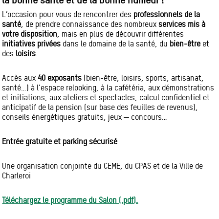
la bonne santé et de la bonne humeur !
L’occasion pour vous de rencontrer des
professionnels de la
santé
, de prendre connaissance des nombreux
services mis à
votre disposition
, mais en plus de découvrir différentes
initiatives privées
dans le domaine de la santé, du
bien-être
et
des
loisirs
.
Accès aux
40 exposants
(bien-être, loisirs, sports, artisanat,
santé…) à l’espace relooking, à la cafétéria, aux démonstrations
et initiations, aux ateliers et spectacles, calcul confidentiel et
anticipatif de la pension (sur base des feuilles de revenus),
conseils énergétiques gratuits, jeux — concours…
Entrée gratuite et parking sécurisé
Une organisation conjointe du CEME, du CPAS et de la Ville de
Charleroi
Téléchargez le programme du Salon (.pdf).