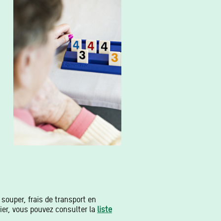
n
 souper, frais de transport en
lier, vous pouvez consulter la
liste