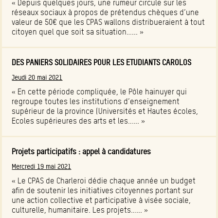
« Depuis quelques jours, une rumeur circule sur les
réseaux sociaux à propos de prétendus chèques d’une
valeur de 50€ que les CPAS wallons distribueraient à tout
citoyen quel que soit sa situation…... »
DES PANIERS SOLIDAIRES POUR LES ETUDIANTS CAROLOS
Jeudi 20 mai 2021
« En cette période compliquée, le Pôle hainuyer qui
regroupe toutes les institutions d’enseignement
supérieur de la province (Universités et Hautes écoles,
Ecoles supérieures des arts et les…... »
Projets participatifs : appel à candidatures
Mercredi 19 mai 2021
« Le CPAS de Charleroi dédie chaque année un budget
afin de soutenir les initiatives citoyennes portant sur
une action collective et participative à visée sociale,
culturelle, humanitaire. Les projets…... »