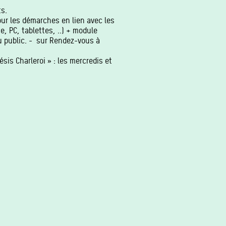
s.
pour les démarches en lien avec les
, PC, tablettes, ..) + module
du public. - sur Rendez-vous à
is Charleroi » : les mercredis et