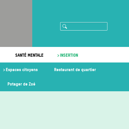
Rechercher
ram
imeo
SANTÉ MENTALE
INSERTION
Espaces citoyens
Restaurant de quartier
Potager de Zoé