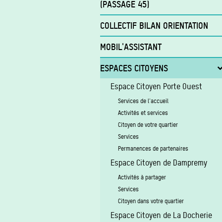
(PASSAGE 45)
Services de première nécessité
COLLECTIF BILAN ORIENTATION
Insertion sociale
MOBIL'ASSISTANT
Insertion socioprofessionnelle
ESPACES CITOYENS
Accompagnement à la recherche d'emploi
Contrat d'insertion Art.60 §7
Espace Citoyen Porte Ouest
Contrat d'insertion Art.61
Services de l'accueil
Recrutement pour les
Activités et services
entreprises/ASBL
Citoyen de votre quartier
Contrat d'insertion Art.60 (pour ASBL et
Services
structures d'économie sociale)
Permanences de partenaires
Contrat d'insertion Art.61 (pour entreprise
Espace Citoyen de Dampremy
privées, ASBL et structures d'économie
sociale)
Activités à partager
Service Relations Entreprises
Services
Citoyen dans votre quartier
Espace Citoyen de La Docherie