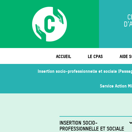
C
D'
ACCUEIL
LE CPAS
AIDE S
Insertion socio-professionnelle et sociale (Passa
Service Action M
INSERTION SOCIO-
PROFESSIONNELLE ET SOCIALE