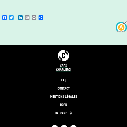
Facebook
Twitter
LinkedIn
Email
Print
Share
CPAS
CHARLEROI
FAQ
CONTACT
MENTIONS LÉGALES
RGPD
INTRANET 🔒