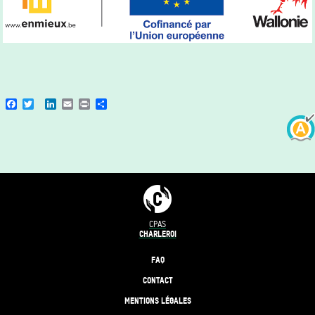
Facebook
Twitter
LinkedIn
Email
Print
Share
CPAS
CHARLEROI
FAQ
CONTACT
MENTIONS LÉGALES