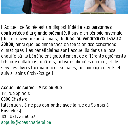
L’Accueil de Soirée est un dispositif dédié aux
personnes
confrontées à la grande précarité
. Il ouvre en
période hivernale
(du 1er novembre au 31 mars) du
lundi au vendredi de 15h30 à
20h00
, ainsi que les dimanches en fonction des conditions
climatiques. Les bénéficiaires sont accueillis dans un local
chauffé où ils bénéficient gratuitement de différents agréments
tels que collations, goûters, activités dirigées ou non, et de
services divers (permanences sociales, accompagnements et
suivis, soins Croix-Rouge,).
Accueil de soirée - Mission Rue
18, rue Spinois
6000 Charleroi
(attention : à ne pas confondre avec la rue du Spinois à
Gosselies)
Tél : 071/25.60.37
appuis@cpascharleroi.be