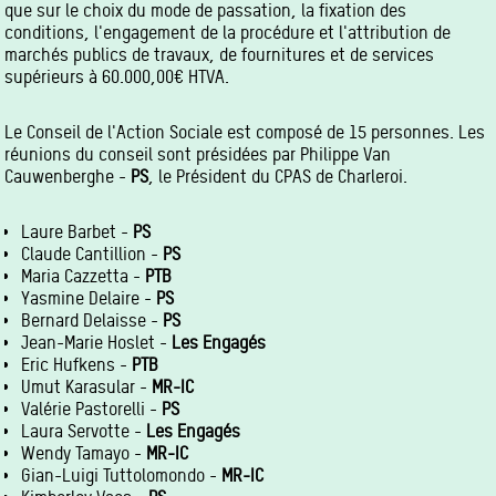
que sur le choix du mode de passation, la fixation des
conditions, l'engagement de la procédure et l'attribution de
marchés publics de travaux, de fournitures et de services
supérieurs à 60.000,00€ HTVA.
Le Conseil de l'Action Sociale est composé de 15 personnes. Les
réunions du conseil sont présidées par Philippe Van
Cauwenberghe -
PS
, le Président du CPAS de Charleroi.
Laure Barbet -
PS
Claude Cantillion -
PS
Maria Cazzetta -
PTB
Yasmine Delaire -
PS
Bernard Delaisse -
PS
Jean-Marie Hoslet -
Les Engagés
Eric Hufkens -
PTB
Umut Karasular -
MR-IC
Valérie Pastorelli -
PS
Laura Servotte -
Les Engagés
Wendy Tamayo -
MR-IC
Gian-Luigi Tuttolomondo -
MR-IC