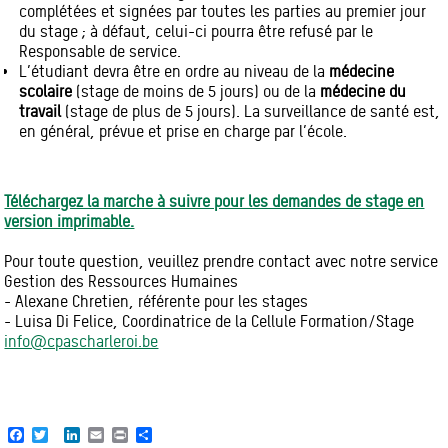
complétées et signées par toutes les parties au premier jour
du stage ; à défaut, celui-ci pourra être refusé par le
Responsable de service.
L’étudiant devra être en ordre au niveau de la
médecine
scolaire
(stage de moins de 5 jours) ou de la
médecine du
travail
(stage de plus de 5 jours). La surveillance de santé est,
en général, prévue et prise en charge par l’école.
Téléchargez la marche à suivre pour les demandes de stage en
version imprimable.
Pour toute question, veuillez prendre contact avec notre service
Gestion des Ressources Humaines
- Alexane Chretien, référente pour les stages
- Luisa Di Felice, Coordinatrice de la Cellule Formation/Stage
info@cpascharleroi.be
Facebook
Twitter
LinkedIn
Email
Print
Share