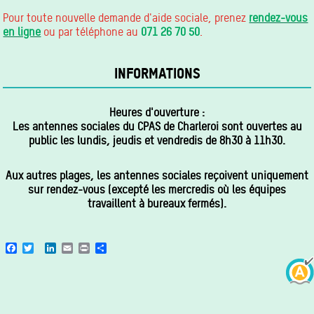
Pour toute nouvelle demande d'aide sociale, prenez
rendez-vous
en ligne
ou par téléphone au
071 26 70 50
.
INFORMATIONS
Heures d'ouverture :
Les antennes sociales du CPAS de Charleroi sont ouvertes au
public les lundis, jeudis et vendredis de 8h30 à 11h30.
Aux autres plages, les antennes sociales reçoivent uniquement
sur rendez-vous (excepté les mercredis où les équipes
travaillent à bureaux fermés).
Facebook
Twitter
LinkedIn
Email
Print
Share