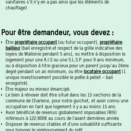
sanitaires s’il n’y en a pas ainsi que les éléments de
chauffage)
Pour être demandeur, vous devez :
Être
propriétaire occupant
(ou futur occupant),
propriétaire
bailleur
(bail enregistré et respect de la grille indicative des
loyers de Wallonie pendant 5 ans), ou mettre à disposition le
logement pour une A.I.S ou une S.L.S.P. pour 9 ans minimum,
ou à disposition à titre gracieux pour un parent jusqu'au 2ème
degré pendant un an minimum, ou être
locataire occupant
(1
unique investissement possible le poêle à pellet – bail
enregistré).
Être majeur ou mineur émancipé.
Le bien à rénover doit être situé dans les 15 sections de la
commune de Charleroi, pour notre guichet, et avoir connu une
occupation en tant que logement il y a au moins 15 ans
Avoir bénéficié de revenus globalement imposables (RIG)
inférieurs à 122.800€ au cours de l’avant dernières année.
Disposer de revenus stables et d’une solvabilité suffisante
pour honorer le remboursement du prêt.