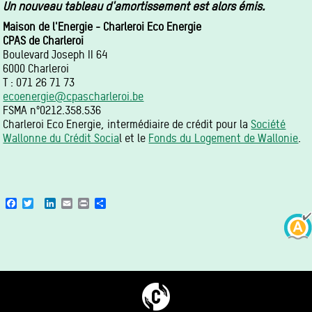
Un nouveau tableau d'amortissement est alors émis.
Maison de l'Energie - Charleroi Eco Energie
CPAS de Charleroi
Boulevard Joseph II 64
6000 Charleroi
T : 071 26 71 73
ecoenergie@cpascharleroi.be
FSMA n°0212.358.536
Charleroi Eco Energie, intermédiaire de crédit pour la
Société
Wallonne du Crédit Socia
l et le
Fonds du Logement de Wallonie
.
Facebook
Twitter
LinkedIn
Email
Print
Share