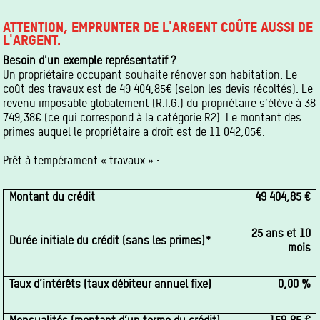
ATTENTION, EMPRUNTER DE L'ARGENT COÛTE AUSSI DE
L'ARGENT.
Besoin d'un exemple représentatif ?
Un propriétaire occupant souhaite rénover son habitation. Le
coût des travaux est de 49 404,85€ (selon les devis récoltés). Le
revenu imposable globalement (R.I.G.) du propriétaire s’élève à 38
749,38€ (ce qui correspond à la catégorie R2). Le montant des
primes auquel le propriétaire a droit est de 11 042,05€.
Prêt à tempérament « travaux » :
Montant du crédit
49 404,85 €
25 ans et 10
Durée initiale du crédit (sans les primes)*
mois
Taux d’intérêts (taux débiteur annuel fixe)
0,00 %