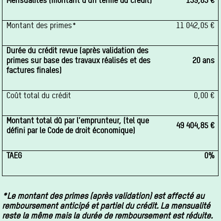
Mensualités (montant d’un terme du crédit)
159,85 €
Montant des primes*
11 042,05 €
Durée du crédit revue (après validation des
primes sur base des travaux réalisés et des
20 ans
factures finales)
Coût total du crédit
0,00 €
Montant total dû par l’emprunteur, (tel que
49 404,85 €
défini par le Code de droit économique)
TAEG
0%
*Le montant des primes (après validation) est affecté au
remboursement anticipé et partiel du crédit. La mensualité
reste la même mais la durée de remboursement est réduite.